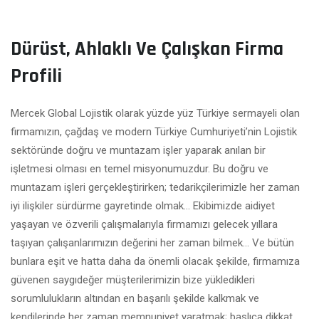
Dürüst, Ahlaklı Ve Çalışkan Firma
Profili
Mercek Global Lojistik olarak yüzde yüz Türkiye sermayeli olan
firmamızın, çağdaş ve modern Türkiye Cumhuriyeti’nin Lojistik
sektöründe doğru ve muntazam işler yaparak anılan bir
işletmesi olması en temel misyonumuzdur. Bu doğru ve
muntazam işleri gerçekleştirirken; tedarikçilerimizle her zaman
iyi ilişkiler sürdürme gayretinde olmak… Ekibimizde aidiyet
yaşayan ve özverili çalışmalarıyla firmamızı gelecek yıllara
taşıyan çalışanlarımızın değerini her zaman bilmek… Ve bütün
bunlara eşit ve hatta daha da önemli olacak şekilde, firmamıza
güvenen saygıdeğer müşterilerimizin bize yükledikleri
sorumlulukların altından en başarılı şekilde kalkmak ve
kendilerinde her zaman memnuniyet yaratmak; başlıca dikkat