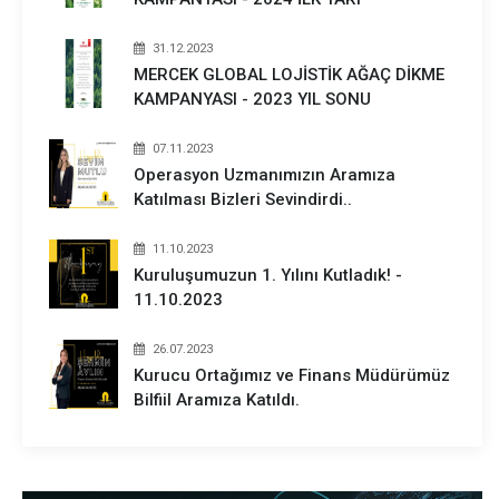
31.12.2023
MERCEK GLOBAL LOJİSTİK AĞAÇ DİKME
KAMPANYASI - 2023 YIL SONU
07.11.2023
Operasyon Uzmanımızın Aramıza
Katılması Bizleri Sevindirdi..
11.10.2023
Kuruluşumuzun 1. Yılını Kutladık! -
11.10.2023
26.07.2023
Kurucu Ortağımız ve Finans Müdürümüz
Bilfiil Aramıza Katıldı.