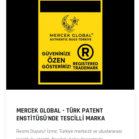
MERCEK GLOBAL - TÜRK PATENT
ENSTİTÜSÜ'NDE TESCİLLİ MARKA
Resmi Duyuru! İzmir, Türkiye merkezli ve uluslararası