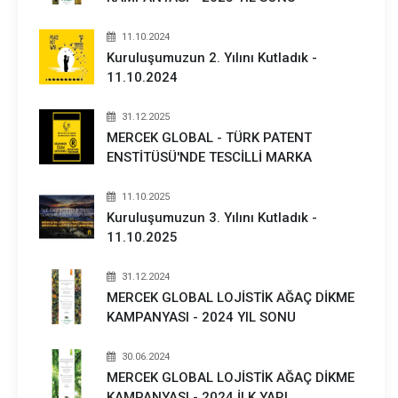
11.10.2024
Kuruluşumuzun 2. Yılını Kutladık -
11.10.2024
31.12.2025
MERCEK GLOBAL - TÜRK PATENT
ENSTİTÜSÜ'NDE TESCİLLİ MARKA
11.10.2025
Kuruluşumuzun 3. Yılını Kutladık -
11.10.2025
31.12.2024
MERCEK GLOBAL LOJİSTİK AĞAÇ DİKME
KAMPANYASI - 2024 YIL SONU
30.06.2024
MERCEK GLOBAL LOJİSTİK AĞAÇ DİKME
KAMPANYASI - 2024 İLK YARI