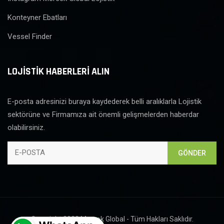
Konteyner Ebatları
Vessel Finder
LOJİSTİK HABERLERİ ALIN
E-posta adresinizi buraya kaydederek belli aralıklarla Lojistik
sektörüne ve Firmamıza ait önemli gelişmelerden haberdar
olabilirsiniz.
GÖNDER
Copyright 2022 Mercek Global - Tüm Hakları Saklıdır.