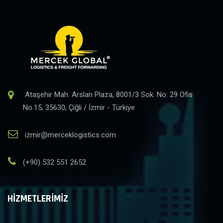
Ataşehir Mah. Arslan Plaza, 8001/3 Sok. No: 29 Ofis
No.15, 35630, Çiğli / İzmir - Türkiye
izmir@merceklogistics.com
(+90) 532 551 2652
HİZMETLERİMİZ