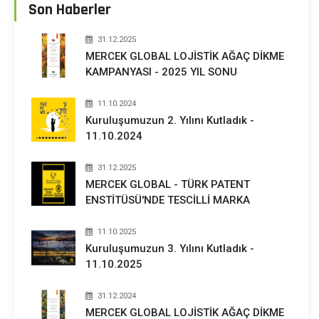
Son Haberler
31.12.2025
MERCEK GLOBAL LOJİSTİK AĞAÇ DİKME
KAMPANYASI - 2025 YIL SONU
11.10.2024
Kuruluşumuzun 2. Yılını Kutladık -
11.10.2024
31.12.2025
MERCEK GLOBAL - TÜRK PATENT
ENSTİTÜSÜ'NDE TESCİLLİ MARKA
11.10.2025
Kuruluşumuzun 3. Yılını Kutladık -
11.10.2025
31.12.2024
MERCEK GLOBAL LOJİSTİK AĞAÇ DİKME