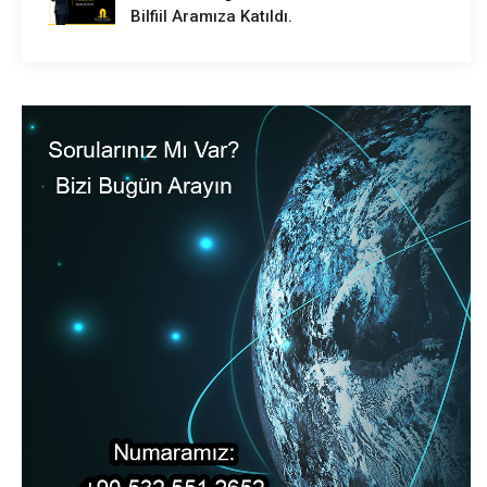
Bilfiil Aramıza Katıldı.