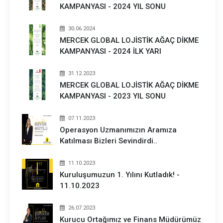
KAMPANYASI - 2024 YIL SONU
30.06.2024
MERCEK GLOBAL LOJİSTİK AĞAÇ DİKME
KAMPANYASI - 2024 İLK YARI
31.12.2023
MERCEK GLOBAL LOJİSTİK AĞAÇ DİKME
KAMPANYASI - 2023 YIL SONU
07.11.2023
Operasyon Uzmanımızın Aramıza
Katılması Bizleri Sevindirdi..
11.10.2023
Kuruluşumuzun 1. Yılını Kutladık! -
11.10.2023
26.07.2023
Kurucu Ortağımız ve Finans Müdürümüz