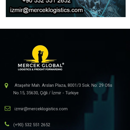
Ataşehir Mah. Arslan Plaza, 8001/3 Sok. No: 29 Ofis
No.15, 35630, Çiğli / İzmir - Türkiye
izmir@merceklogistics.com
(+90) 532 551 2652